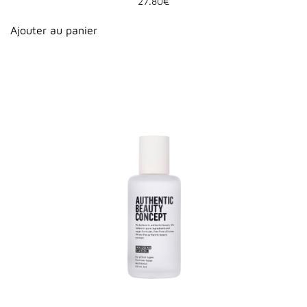
27.80
€
Ajouter au panier