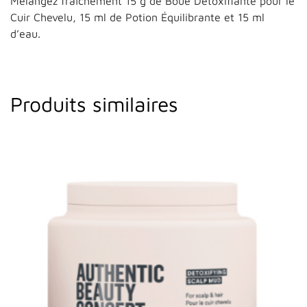
Mélangez fraîchement 15 g de Boue Détoxifiante pour le
Cuir Chevelu, 15 ml de Potion Équilibrante et 15 ml
d’eau.
Produits similaires