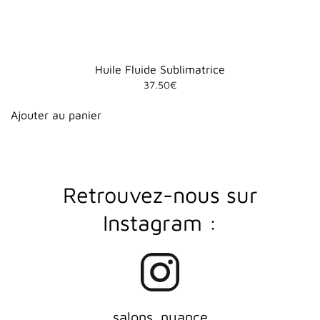
Huile Fluide Sublimatrice
37.50
€
Ajouter au panier
R
etrouvez-nous sur
Instagram :
salons_nuance