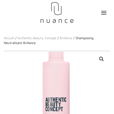
Accueil
/
Authentic Beauty Concept
/
Brillance
/ Shampooing
Neutralisant Brillance