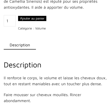
de Camellia Sinensis) est réputé pour ses propriétés
antioxydantes. Il aide à apporter du volume.
quantité
Ajouter au panier
de
Catégorie :
Volume
Shampooing
Volume
Description
Description
Il renforce le corps, le volume et laisse les cheveux doux,
tout en restant maniables avec un toucher plus dense.
Faire mousser sur cheveux mouillés. Rincer
abondamment.